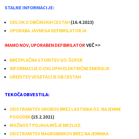
STALNE INFORMACIJE:
ODLOK O OBČINSKIH CESTAH
(16.4.2023)
UPORABA JAVNEGA DEFIBRILATORJA
IMAMO NOV, UPORABEN DEFIBRILATOR
VEČ >>
BREZPLAČNA STORITEV GO-ŠOFER
INFORMACIJE O IZKLOPIH ELEKTRIČNE ENERGIJE
UREDITEV VEGETACIJE OB CESTAH
TEKOČA OBVESTILA:
ODSTRANITEV GROBOV BREZ LASTNIKA OZ. NAJEMNE
POGODBE
(15.2.2021)
MOŽNOST POJAVA MIŠJE MRZLICE
ODSTRANITEV NAGROBNIKOV BREZ NAJEMNIKA