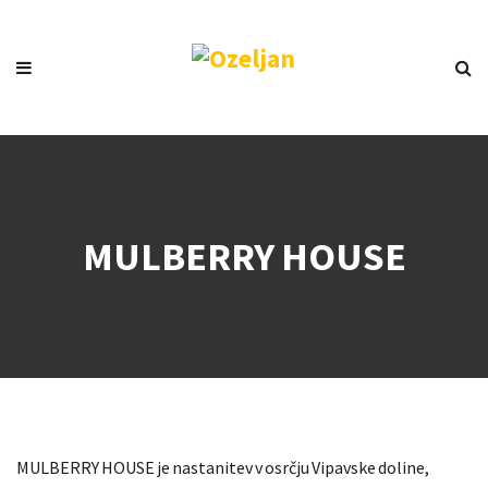
MULBERRY HOUSE
MULBERRY HOUSE je nastanitev v osrčju Vipavske doline,