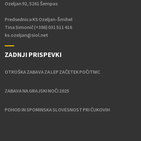
Ozeljan 92, 5261 Šempas
Predsednica KS Ozeljan-Šmihel
Tina Simonič (+386) 031 511 416
ks.ozeljan@siol.net
ZADNJI PRISPEVKI
OTROŠKA ZABAVA ZA LEP ZAČETEK POČITNIC
ZABAVA NA GRAJSKI NOČI 2025
POHOD IN SPOMINSKA SLOVESNOST PRI ČUKOVIH