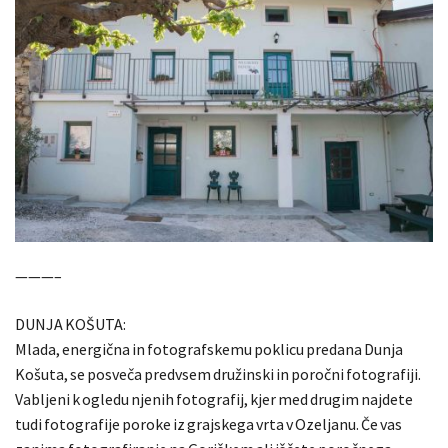
———–
DUNJA KOŠUTA:
Mlada, energična in fotografskemu poklicu predana Dunja
Košuta, se posveča predvsem družinski in poročni fotografiji.
Vabljeni k ogledu njenih fotografij, kjer med drugim najdete
tudi fotografije poroke iz grajskega vrta v Ozeljanu. Če vas