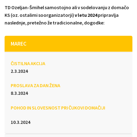
TD Ozeljan-Šmihel samostojno ali v sodelovanju z domačo
KS (oz. ostalimi soorganizatorji)
v letu 2024
pripravlja
naslednje, pretežno že tradicionalne, dogodke:
MAREC
ČISTILNA AKCIJA
2.3.2024
PROSLAVA ZA DAN ŽENA
8.3.2024
POHOD IN SLOVESNOST PRI ČUKOVI DOMAČIJI
10.3.2024