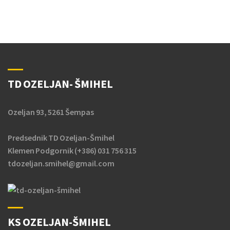
TD OZELJAN- ŠMIHEL
Ozeljan 93, 5261 Šempas
Predsednik TD Ozeljan-Šmihel
Klemen Podgornik (+386) 031 756 315
tdozeljan.smihel@gmail.com
KS OZELJAN-ŠMIHEL