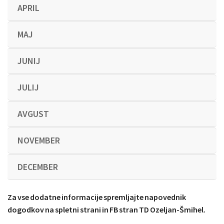
APRIL
MAJ
JUNIJ
JULIJ
AVGUST
NOVEMBER
DECEMBER
Za vse dodatne informacije spremljajte napovednik
dogodkov na spletni strani in FB stran TD Ozeljan-Šmihel.