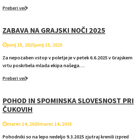
Preberi več
ZABAVA NA GRAJSKI NOČI 2025
junij 15, 2025
junij 15, 2025
Za nepozaben vstop v poletje je v petek 6.6.2025 v Grajskem
vrtu poskrbela mlada ekipa našega…
Preberi več
POHOD IN SPOMINSKA SLOVESNOST PRI
ČUKOVIH
marec 14, 2025
marec 14, 2025
Pohodniki so na lepo nedeljo 9.3.2025 zjutraj krenili izpred