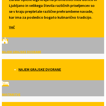
Ljubljano in velikega števila različnih priseljencev so
se v kraju prepletale različne prehrambene navade,
kar ima za posledico bogato kulinarično tradicijo.
Več
NAJEM GRAJSKE DVORANE
NAJEM GRAJSKE DVORANE
NASTANITVE