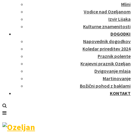
Mlini
Vodice nad Ozeljanom
Izvir Lijaka
Kulturne znamenitosti
DOGODKI
Napovednik dogodkov
Koledar prireditev 2024
Praznik polente
Krajevni praznik Ozeljan
Dvigovanje mlaja
Martinovanje
Božični pohod z baklami
KONTAKT