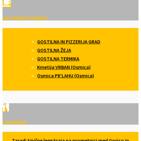
GOSTINSKA PONUDBA
GOSTILNA IN PIZZERIJA GRAD
GOSTILNA ŽEJA
GOSTILNA TERMIKA
Kmetija VRBAN (Osmica)
Osmica PR’LAHU (Osmica)
KULINARIKA
Zaradi tipične lege kraja na prometnici med Gorico in