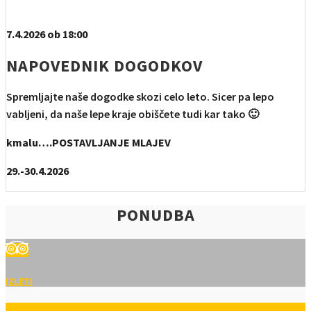
7.4.2026 ob 18:00
NAPOVEDNIK DOGODKOV
Spremljajte naše dogodke skozi celo leto. Sicer pa lepo
vabljeni, da naše lepe kraje obiščete tudi kar tako 🙂
kmalu….POSTAVLJANJE MLAJEV
29.-30.4.2026
PONUDBA
IZLETI