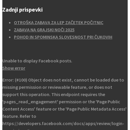
Zadnji prispevki
OTROŠKA ZABAVA ZA LEP ZAČETEK POČITNIC
ZABAVA NA GRAJSKI NOČI 2025
POHOD IN SPOMINSKA SLOVESNOST PRI ČUKOVIH
Unable to display Facebook posts.
Show error
Error: (#100) Object does not exist, cannot be loaded due to
missing permission or reviewable feature, or does not
support this operation. This endpoint requires the
'pages_read_engagement' permission or the 'Page Public
Content Access' feature or the 'Page Public Metadata Access'
feature. Refer to
https://developers.facebook.com/docs/apps/review/login-