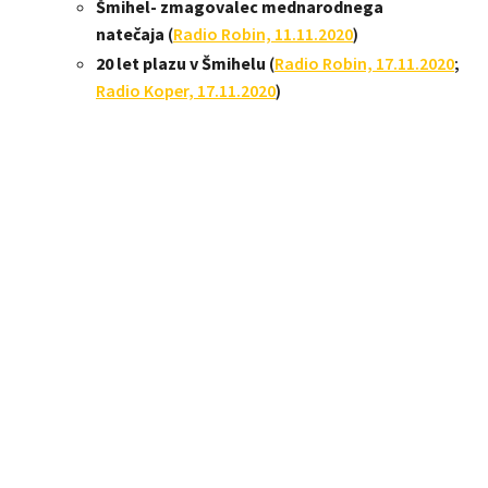
Šmihel- zmagovalec mednarodnega
natečaja
(
Radio Robin, 11.11.2020
)
20 let plazu v Šmihelu
(
Radio Robin, 17.11.2020
;
Radio Koper, 17.11.2020
)