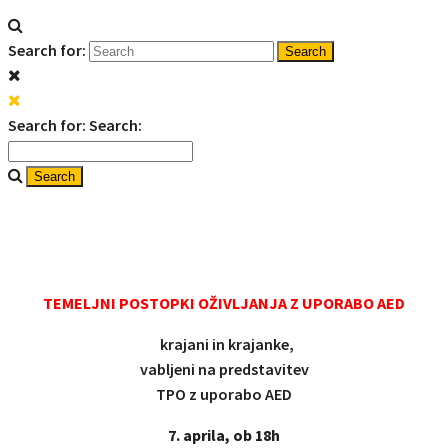
Search for:
Search for:
Search:
PREDSTAVITEV TEMELJNIH
POSTOPKOV OŽIVLJANJA
TEMELJNI POSTOPKI OŽIVLJANJA Z UPORABO AED
krajani in krajanke,
vabljeni na predstavitev
TPO z uporabo AED
7. aprila, ob 18h