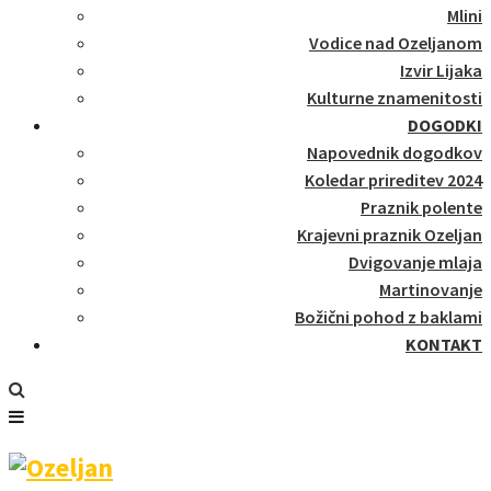
Mlini
Vodice nad Ozeljanom
Izvir Lijaka
Kulturne znamenitosti
DOGODKI
Napovednik dogodkov
Koledar prireditev 2024
Praznik polente
Krajevni praznik Ozeljan
Dvigovanje mlaja
Martinovanje
Božični pohod z baklami
KONTAKT