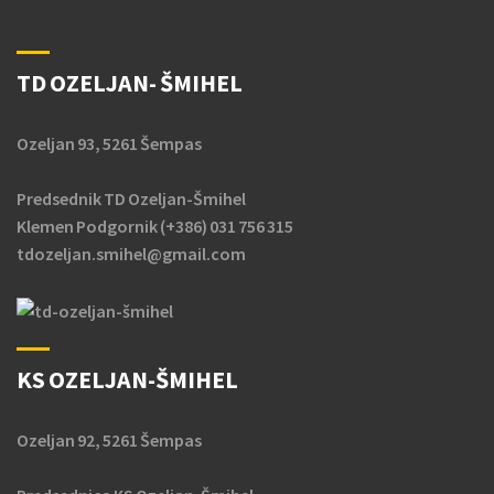
TD OZELJAN- ŠMIHEL
Ozeljan 93, 5261 Šempas
Predsednik TD Ozeljan-Šmihel
Klemen Podgornik (+386) 031 756 315
tdozeljan.smihel@gmail.com
KS OZELJAN-ŠMIHEL
Ozeljan 92, 5261 Šempas